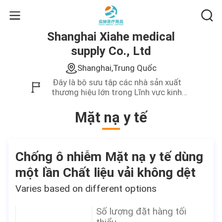
Shanghai Xiahe medical
supply Co., Ltd
Shanghai,Trung Quốc
Đây là bộ sưu tập các nhà sản xuất
thương hiệu lớn trong Lĩnh vực kinh
doanh của Trung Quốc.Chúng tôi chỉ
cung cấp sản phẩm chất lượng cao.
Mặt nạ y tế
Chống ô nhiễm Mặt nạ y tế dùng
một lần Chất liệu vải không dệt
Varies based on different options
Số lượng đặt hàng tối