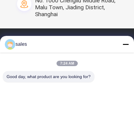
No. 1000 Chengliu Middle Road,
Malu Town, Jiading District,
Shanghai
홈
sales
프로필
우리의 제품
7:24 AM
화면
Good day, what product are you looking for?
연락처
우리를 공유하세요
중국 처분할 수 있는 의학 가면
공급자.Copyright ©