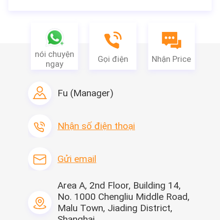
nói chuyện
Gọi điện
Nhận Price
ngay
Fu (Manager)
Nhận số điện thoại
Gửi email
Area A, 2nd Floor, Building 14,
No. 1000 Chengliu Middle Road,
Malu Town, Jiading District,
Shanghai