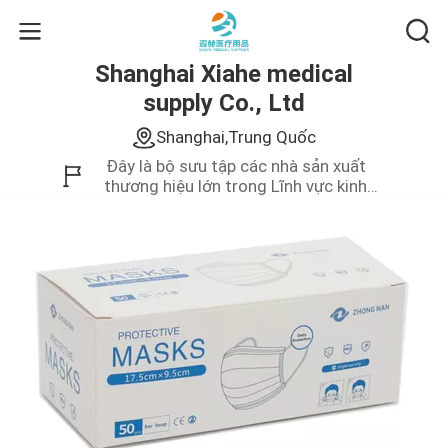
Shanghai Xiahe medical
supply Co., Ltd
Shanghai,Trung Quốc
Đây là bộ sưu tập các nhà sản xuất
thương hiệu lớn trong Lĩnh vực kinh
doanh của Trung Quốc.Chúng tôi chỉ
cung cấp sản phẩm chất lượng cao.