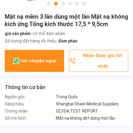
Mặt nạ mềm 3 lần dùng một lần Mặt nạ không
kích ứng Tổng kích thước 17,5 * 9,5cm
giá sản phẩm:
có thể đàm phán
Số lượng đặt hàng tối thiểu:
đàm phán
Nhận được giá tốt
nói chuyện ngay
nhất
Thông tin cơ bản
Nguồn gốc:
Trung Quốc
Hàng hiệu:
Shanghai Shark Medical Supplies
Chứng nhận:
CE,FDA,TEST REPORT
Số mô hình:
Mặt nạ không dệt dùng một lần