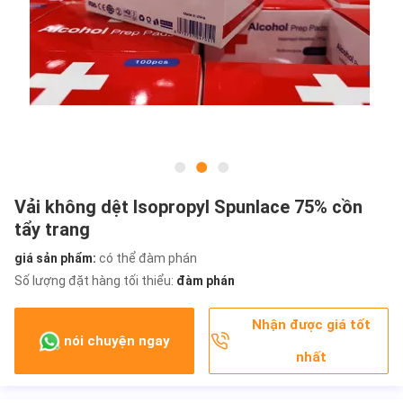
Vải không dệt Isopropyl Spunlace 75% cồn
tẩy trang
giá sản phẩm:
có thể đàm phán
Số lượng đặt hàng tối thiểu:
đàm phán
Nhận được giá tốt
nói chuyện ngay
nhất