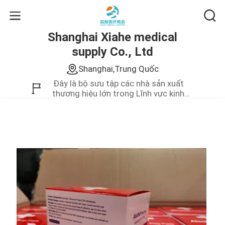
Shanghai Xiahe medical
supply Co., Ltd
Shanghai,Trung Quốc
Đây là bộ sưu tập các nhà sản xuất
thương hiệu lớn trong Lĩnh vực kinh
doanh của Trung Quốc.Chúng tôi chỉ
cung cấp sản phẩm chất lượng cao.