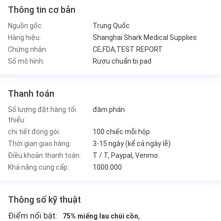
Thông tin cơ bản
Nguồn gốc:
Trung Quốc
Hàng hiệu:
Shanghai Shark Medical Supplies
Chứng nhận:
CE,FDA,TEST REPORT
Số mô hình:
Rượu chuẩn bị pad
Thanh toán
Số lượng đặt hàng tối
đàm phán
thiểu:
chi tiết đóng gói:
100 chiếc mỗi hộp
Thời gian giao hàng:
3-15 ngày (kể cả ngày lễ)
Điều khoản thanh toán:
T / T, Paypal, Venmo
Khả năng cung cấp:
1000.000
Thông số kỹ thuật
Điểm nổi bật:
,
75% miếng lau chùi cồn