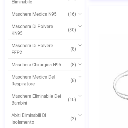
Eliminabile
Maschera Medica N95
(16)
Maschera Di Polvere
(30)
KN95
Maschera Di Polvere
(8)
FFP2
Maschera Chirurgica N95
(8)
Maschera Medica Del
(8)
Respiratore
Maschera Eliminabile Dei
(10)
Bambini
Abiti Eliminabili Di
(2)
Isolamento