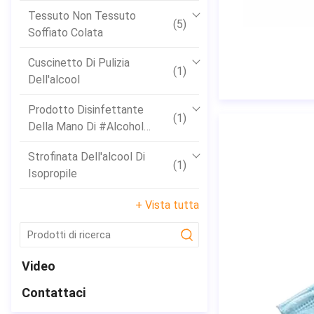
Tessuto Non Tessuto
(5)
Soffiato Colata
Cuscinetto Di Pulizia
(1)
Dell'alcool
Prodotto Disinfettante
(1)
Della Mano Di #Alcohol
Dell'isopropile
Strofinata Dell'alcool Di
(1)
Isopropile
+ Vista tutta
submit
Video
Contattaci