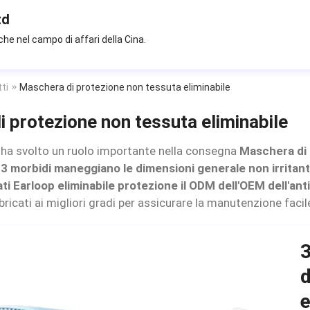
td
che nel campo di affari della Cina.
tti
Maschera di protezione non tessuta eliminabile
 protezione non tessuta eliminabile
 ha svolto un ruolo importante nella consegna
Maschera di 
o
3 morbidi maneggiano le dimensioni generale non irritant
ati Earloop eliminabile protezione il ODM dell'OEM dell'an
ricati ai migliori gradi per assicurare la manutenzione facil
3
d
e