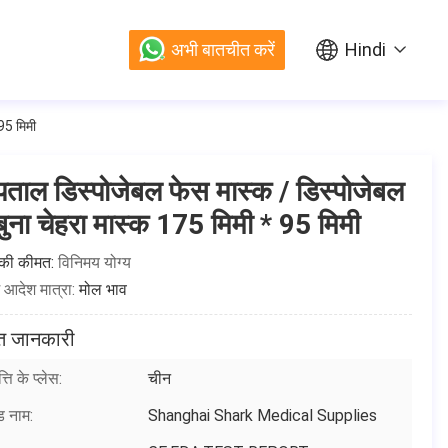
अभी बातचीत करें
Hindi
95 मिमी
पताल डिस्पोजेबल फेस मास्क / डिस्पोजेबल
 बुना चेहरा मास्क 175 मिमी * 95 मिमी
 की कीमत:
विनिमय योग्य
म आदेश मात्रा:
मोल भाव
ूत जानकारी
्ति के प्लेस:
चीन
ंड नाम:
Shanghai Shark Medical Supplies