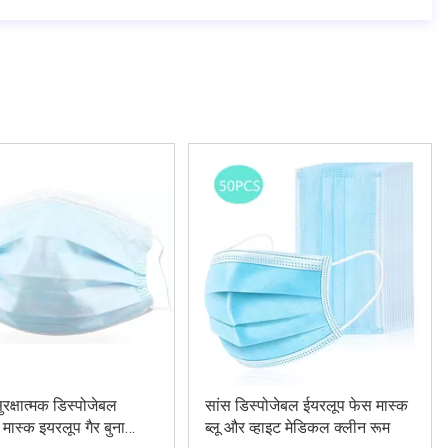
ुरक्षात्मक डिस्पोजेबल
सांस डिस्पोजेबल ईयरलूप फेस मास्क
मास्क इयरलूप गैर बुना
ब्लू और व्हाइट मेडिकल क्लीन रूम