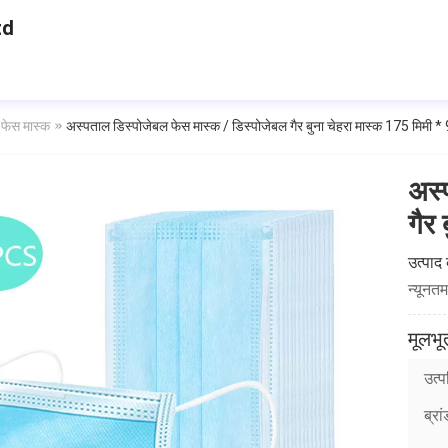
td
 फेस मास्क
अस्पताल डिस्पोजेबल फेस मास्क / डिस्पोजेबल गैर बुना चेहरा मास्क 175 मिमी * 
अस्
गैर
उत्पाद
न्यूनत
मूलभ
उत्पत
ब्रा