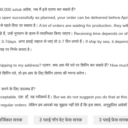
100,000 sztuk आदेश, जब मैं इसे प्राप्त कर सकते हैं?
 is open successfully as planned, your order can be delivered before Apri
 से पहले दिया जा सकता है।
A lot of orders are waiting for production, they w
 हैं, उन्हें भुगतान के क्रम में व्यवस्थित किया जाएगा।
Receiving time depends on sh
es 3-7days.
अगर हवाई जहाज से जाएं तो 3-7 दिन लगते हैं।
If ship by sea, it depen
गाह पर निर्भर करता है।
hipping to my address?
प्रश्न: क्या आप मेरे पते पर शिपिंग कर सकते हैं?
How much 
ने शिपिंग पते, तो हम आप के लिए शिपिंग लागत की गणना करेगा।
न करने के लिए उपलब्ध है?
acceptable.
एक: हाँ, यह स्वीकार्य है।
But we do not suggest you do that at thi
regular orders.
लेकिन हम आपको यह सुझाव नहीं देते हैं कि इस समय, अनुकूलित आदेशों
 सर्जिकल मास्क
3 प्लाई नॉन वेट फेस मास्क
3 प्लाई फेस मास्