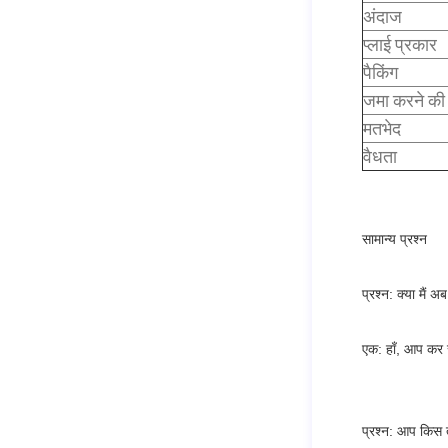
अंदाज
प्लाई प्रकार
पैकिंग
जमा करने की 
मतभेद
वैधता
सामान्य प्रश्न
प्रश्न: क्या मैं 
एक: हाँ, आप कर 
प्रश्न: आप किस त