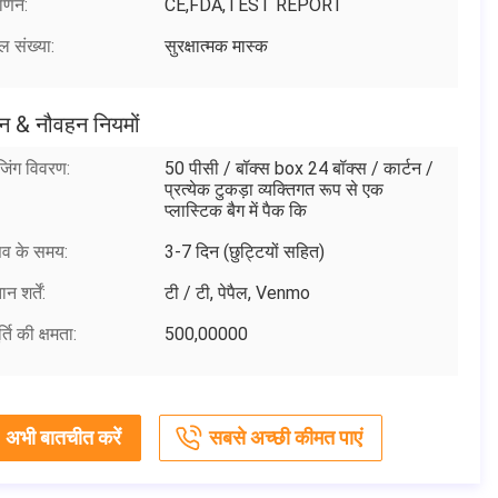
माणन:
CE,FDA,TEST REPORT
ल संख्या:
सुरक्षात्मक मास्क
न & नौवहन नियमों
जिंग विवरण:
50 पीसी / बॉक्स box 24 बॉक्स / कार्टन /
प्रत्येक टुकड़ा व्यक्तिगत रूप से एक
प्लास्टिक बैग में पैक कि
सव के समय:
3-7 दिन (छुट्टियों सहित)
न शर्तें:
टी / टी, पेपैल, Venmo
्ति की क्षमता:
500,00000
अभी बातचीत करें
सबसे अच्छी कीमत पाएं