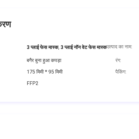
ीकरण
उत्पाद का नाम:
3 प्लाई फेस मास्क
,
3 प्लाई नॉन वेट फेस मास्क
बगैर बुना हुआ कपड़ा
रंग:
175 मिमी * 95 मिमी
पैकिंग:
FFP2