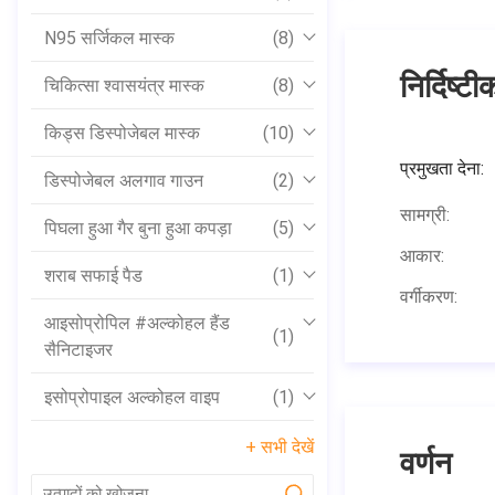
N95 सर्जिकल मास्क
(8)
निर्दिष्ट
चिकित्सा श्वासयंत्र मास्क
(8)
किड्स डिस्पोजेबल मास्क
(10)
प्रमुखता देना:
डिस्पोजेबल अलगाव गाउन
(2)
सामग्री:
पिघला हुआ गैर बुना हुआ कपड़ा
(5)
आकार:
शराब सफाई पैड
(1)
वर्गीकरण:
आइसोप्रोपिल #अल्कोहल हैंड
(1)
सैनिटाइजर
इसोप्रोपाइल अल्कोहल वाइप
(1)
+ सभी देखें
वर्णन