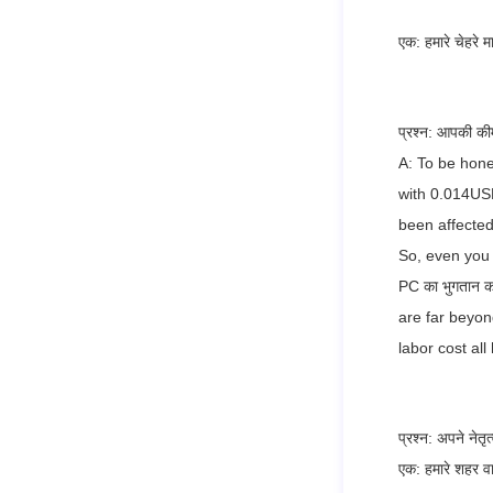
एक: हमारे चेहरे 
प्रश्न: आपकी की
A: To be hone
with 0.014USD
been affected
So, even you 
PC का भुगतान करत
are far beyon
labor cost al
प्रश्न: अपने नेत
एक: हमारे शहर व