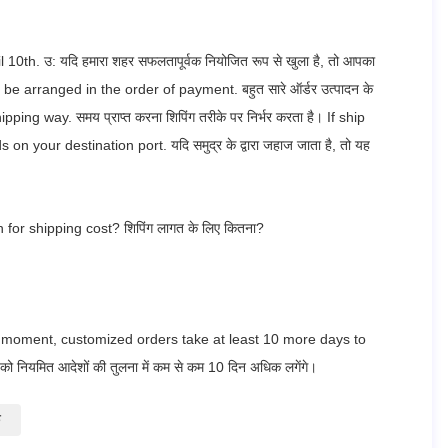
l 10th.
उ: यदि हमारा शहर सफलतापूर्वक नियोजित रूप से खुला है, तो आपका
ill be arranged in the order of payment.
बहुत सारे ऑर्डर उत्पादन के
ipping way.
समय प्राप्त करना शिपिंग तरीके पर निर्भर करता है।
If ship
ds on your destination port.
यदि समुद्र के द्वारा जहाज जाता है, तो यह
for shipping cost?
शिपिंग लागत के लिए कितना?
s moment, customized orders take at least 10 more days to
 को नियमित आदेशों की तुलना में कम से कम 10 दिन अधिक लगेंगे।
क