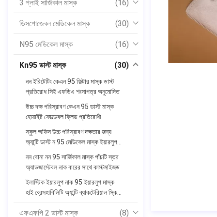
3 প্লাই সার্জিকাল মাস্ক
(16)
ডিসপোজেবল মেডিকেল মাস্ক
(30)
N95 মেডিকেল মাস্ক
(16)
Kn95 ডাস্ট মাস্ক
(30)
নন ইরিটেটিং কেএন 95 ফিল্টার মাস্ক ডাস্ট
প্রতিরোধ সিই এফডিএ শংসাপত্র অনুমোদিত
উচ্চ দক্ষ পরিস্রাবণ কেএন 95 ডাস্ট মাস্ক
হোয়াইট ফোল্ডেবল ফ্লিড প্রতিরোধী
স্কুল অফিস উচ্চ পরিস্রাবণ দক্ষতার জন্য
অ্যান্টি ডাস্ট ন 95 মেডিকেল মাস্ক ইয়ারলুপ
স্টাইল
নন বোনা নন 95 সার্জিকাল মাস্ক পাঁচটি স্তর
অ্যাডজাস্টেবল নাক বারের সাথে কাস্টমাইজড
ইলাস্টিক ইয়ারলুপ নাক 95 ইয়ারলুপ মাস্ক
হাই ব্রেসহাবিলিটি অ্যান্টি ব্যাকটেরিয়াল স্কিন
বন্ধুত্বপূর্ণ
এফএফপি 2 ডাস্ট মাস্ক
(8)