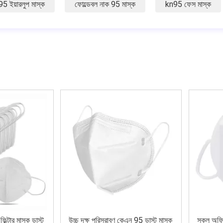
5 ইয়ারলুপ মাস্ক
ফোল্ডেবল নাক 95 মাস্ক
kn95 ফেস মাস্ক
ল্টার মাস্ক ডাস্ট
উচ্চ দক্ষ পরিস্রাবণ কেএন 95 ডাস্ট মাস্ক
স্কুল অফি