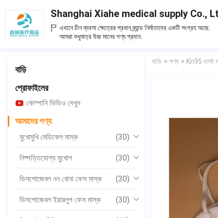
Shanghai Xiahe medical supply Co., L
এখানে চীন ব্যবসা ক্ষেত্রের প্রধান ব্র্যান্ড নির্মাতাদের একটি সংগ্রহ আছে.
আমরা শুধুমাত্র উচ্চ মানের পণ্য প্রদান.
বাড়ি
পণ্য
Kn95 ডাস্ট ম
বাড়ি
প্রোফাইলের
কোম্পানি ভিডিও দেখুন
আমাদের পণ্য
মুখোমুখি মেডিকেল মাস্ক
(30)
নিষ্পত্তিযোগ্য মুখোশ
(30)
ডিসপোজেবল নন বোনা ফেস মাস্ক
(30)
ডিসপোজেবল ইয়ারলুপ ফেস মাস্ক
(30)