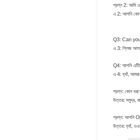
প্রশ্ন 2: আমি 
এ 2: আপনি কোন
Q3: Can you
এ 3: প্লিজ আপনা
Q4: আপনি এটিতে 
এ 4: হ্যাঁ, আ
প্রশ্ন: কোন ধরণ
উত্তর: সমুদ্র, 
প্রশ্ন: আপনি 
উত্তর: হ্যাঁ, ও