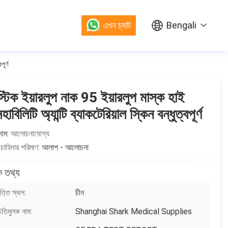
এখন চ্যাট
Bengali
ূর্ণ
্টিক ইয়ারলুপ নাক 95 ইয়ারলুপ মাস্ক হাই
হাবিলিটি অ্যান্টি ব্যাকটেরিয়াল স্কিন বন্ধুত্বপূর্ণ
দাম:
আলোচনাযোগ্য
 চাহিদার পরিমাণ:
আলাপ - আলোচনা
 তথ্য
্তি স্থল:
চীন
িতিমুলক নাম:
Shanghai Shark Medical Supplies