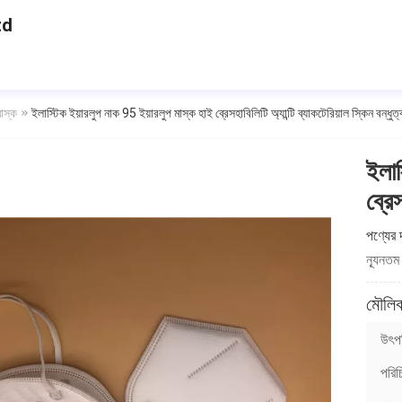
td
াস্ক
ইলাস্টিক ইয়ারলুপ নাক 95 ইয়ারলুপ মাস্ক হাই ব্রেসহাবিলিটি অ্যান্টি ব্যাকটেরিয়াল স্কিন বন্ধুত্বপ
ইলাস
ব্রেস
পণ্যের 
ন্যূনতম
মৌলিক
উৎপত
পরিচ