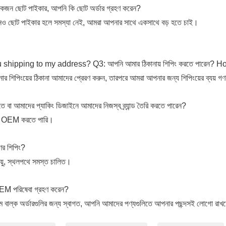
একজন ছোট পাইকার, আপনি কি ছোট অর্ডার গ্রহণ করেন?
ও ছোট পাইকার হলে সমস্যা নেই, আমরা আপনার সাথে একসাথে বড় হতে চাই।
 shipping to my address?
Q3: আপনি আমার ঠিকানায় শিপিং করতে পারেন?
Ho
র শিপিংয়ের ঠিকানা আমাদের প্রেরণ করুন, তারপরে আমরা আপনার জন্য শিপিংয়ের ব্যয় গ
বা আমাদের প্যাকিং ডিজাইনে আমাদের নিজস্ব ব্র্যান্ড তৈরি করতে পারেন?
মরা OEM করতে পারি।
ের শিপিং?
বায়ু, স্থলপথে সমস্ত চালিত।
OEM পরিষেবা গ্রহণ করেন?
এম বাল্ক অর্ডারগুলির জন্য স্বাগত, আপনি আমাদের পণ্যগুলিতে আপনার পছন্দসই লোগো রাখ