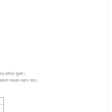
ে দুর্দান্ত সুরক্ষা।
্ত জায়গা সরবরাহ করতে পারে।