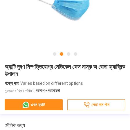
অ্যান্টি দূষণ নিষ্পত্তিযোগ্য মেডিকেল ফেস মাস্ক অ বোনা ফ্যাব্রিক
উপাদান
পণ্যের দাম:
Varies based on different options
ন্যূনতম চাহিদার পরিমাণ:
আলাপ - আলোচনা
এখন চ্যাট
সেরা দাম পান
মৌলিক তথ্য