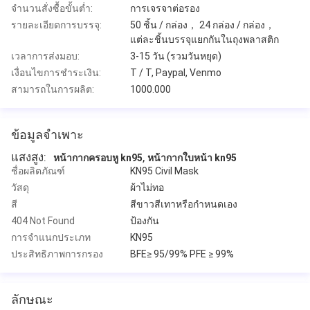
จำนวนสั่งซื้อขั้นต่ำ:
การเจรจาต่อรอง
รายละเอียดการบรรจุ:
50 ชิ้น / กล่อง， 24 กล่อง / กล่อง，
แต่ละชิ้นบรรจุแยกกันในถุงพลาสติก
เวลาการส่งมอบ:
3-15 วัน (รวมวันหยุด)
เงื่อนไขการชำระเงิน:
T / T, Paypal, Venmo
สามารถในการผลิต:
1000.000
ข้อมูลจำเพาะ
แสงสูง:
,
หน้ากากครอบหู kn95
หน้ากากใบหน้า kn95
ชื่อผลิตภัณฑ์
KN95 Civil Mask
วัสดุ
ผ้าไม่ทอ
สี
สีขาวสีเทาหรือกำหนดเอง
404 Not Found
ป้องกัน
การจำแนกประเภท
KN95
ประสิทธิภาพการกรอง
BFE≥ 95/99% PFE ≥ 99%
ลักษณะ