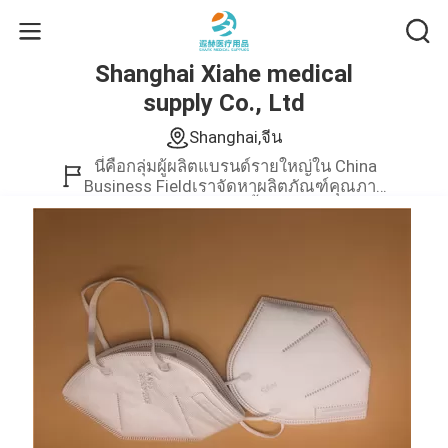
Shanghai Xiahe medical
supply Co., Ltd
Shanghai,จีน
นี่คือกลุ่มผู้ผลิตแบรนด์รายใหญ่ใน China
Business Fieldเราจัดหาผลิตภัณฑ์คุณภาพ
สูงเท่านั้น