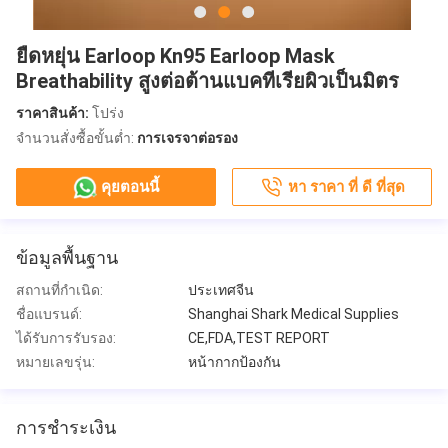
ยืดหยุ่น Earloop Kn95 Earloop Mask
Breathability สูงต่อต้านแบคทีเรียผิวเป็นมิตร
ราคาสินค้า:
โปร่ง
จำนวนสั่งซื้อขั้นต่ำ:
การเจรจาต่อรอง
คุยตอนนี้
หา ราคา ที่ ดี ที่สุด
ข้อมูลพื้นฐาน
สถานที่กำเนิด:
ประเทศจีน
ชื่อแบรนด์:
Shanghai Shark Medical Supplies
ได้รับการรับรอง:
CE,FDA,TEST REPORT
หมายเลขรุ่น:
หน้ากากป้องกัน
การชำระเงิน