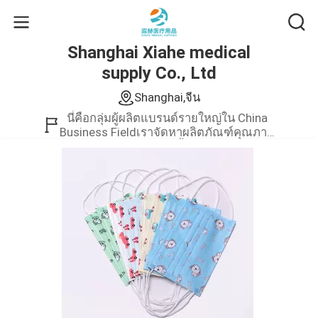
Shanghai Xiahe medical
supply Co., Ltd
Shanghai,จีน
นี่คือกลุ่มผู้ผลิตแบรนด์รายใหญ่ใน China
Business Fieldเราจัดหาผลิตภัณฑ์คุณภาพ
สูงเท่านั้น