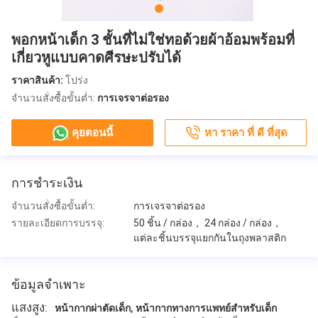
พอกหน้าเด็ก 3 ชั้นที่ไม่ใช่ทอด้วยผ้าอ้อมพร้อมที่
เกี่ยวหูแบบคาดศีรษะปรับได้
ราคาสินค้า:
โปร่ง
จำนวนสั่งซื้อขั้นต่ำ:
การเจรจาต่อรอง
คุยตอนนี้
หา ราคา ที่ ดี ที่สุด
การชำระเงิน
จำนวนสั่งซื้อขั้นต่ำ:
การเจรจาต่อรอง
รายละเอียดการบรรจุ:
50 ชิ้น / กล่อง， 24 กล่อง / กล่อง，
แต่ละชิ้นบรรจุแยกกันในถุงพลาสติก
ข้อมูลจำเพาะ
แสงสูง:
,
หน้ากากผ่าตัดเด็ก
หน้ากากทางการแพทย์สำหรับเด็ก