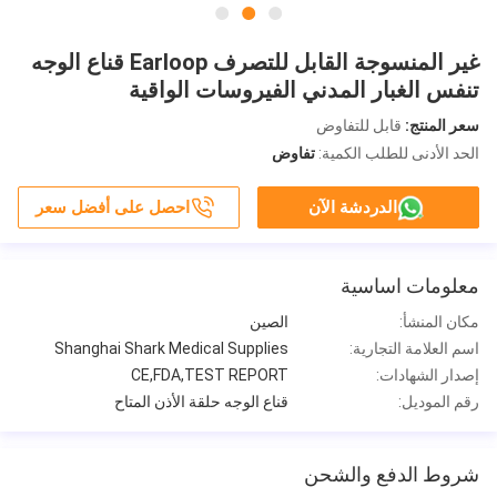
غير المنسوجة القابل للتصرف Earloop قناع الوجه
تنفس الغبار المدني الفيروسات الواقية
سعر المنتج:
قابل للتفاوض
الحد الأدنى للطلب الكمية:
تفاوض
الدردشة الآن
احصل على أفضل سعر
معلومات اساسية
مكان المنشأ:
الصين
اسم العلامة التجارية:
Shanghai Shark Medical Supplies
إصدار الشهادات:
CE,FDA,TEST REPORT
رقم الموديل:
قناع الوجه حلقة الأذن المتاح
شروط الدفع والشحن