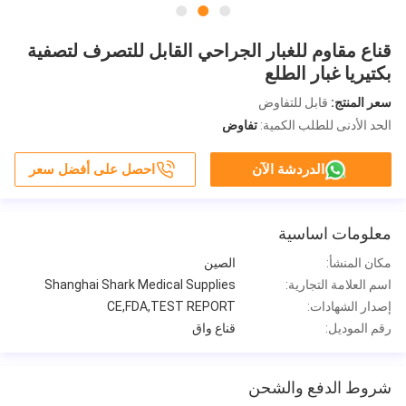
قناع مقاوم للغبار الجراحي القابل للتصرف لتصفية
بكتيريا غبار الطلع
سعر المنتج:
قابل للتفاوض
الحد الأدنى للطلب الكمية:
تفاوض
الدردشة الآن
احصل على أفضل سعر
معلومات اساسية
مكان المنشأ:
الصين
اسم العلامة التجارية:
Shanghai Shark Medical Supplies
إصدار الشهادات:
CE,FDA,TEST REPORT
رقم الموديل:
قناع واق
شروط الدفع والشحن