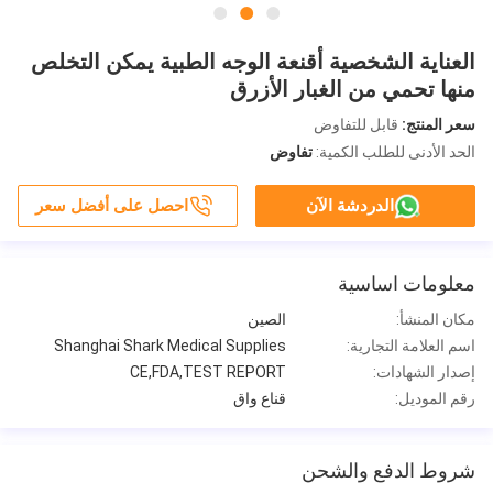
العناية الشخصية أقنعة الوجه الطبية يمكن التخلص
منها تحمي من الغبار الأزرق
سعر المنتج:
قابل للتفاوض
الحد الأدنى للطلب الكمية:
تفاوض
الدردشة الآن
احصل على أفضل سعر
معلومات اساسية
مكان المنشأ:
الصين
اسم العلامة التجارية:
Shanghai Shark Medical Supplies
إصدار الشهادات:
CE,FDA,TEST REPORT
رقم الموديل:
قناع واق
شروط الدفع والشحن