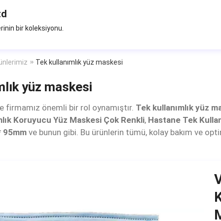
td
rinin bir koleksiyonu.
ünlerimiz
Tek kullanımlık yüz maskesi
mlık yüz maskesi
e firmamız önemli bir rol oynamıştır.
Tek kullanımlık yüz m
ımlık Koruyucu Yüz Maskesi Çok Renkli
,
Hastane Tek Kullan
* 95mm
ve bunun gibi. Bu ürünlerin tümü, kolay bakım ve op
V
K
M