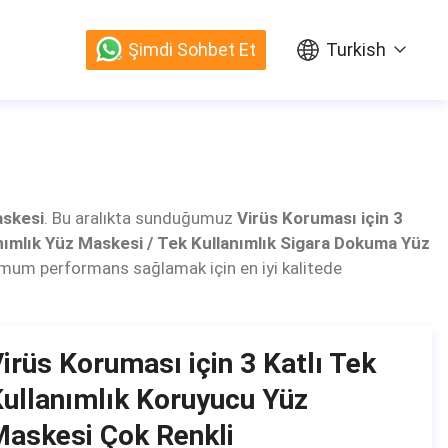
Şimdi Sohbet Et
Turkish
askesi
. Bu aralıkta sunduğumuz
Virüs Koruması için 3
ımlık Yüz Maskesi / Tek Kullanımlık Sigara Dokuma Yüz
timum performans sağlamak için en iyi kalitede
irüs Koruması için 3 Katlı Tek
ullanımlık Koruyucu Yüz
askesi Çok Renkli