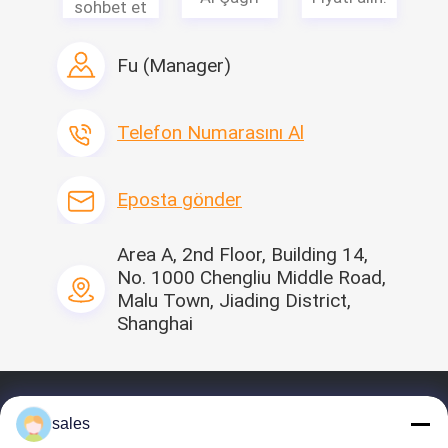
sohbet et
Fu (Manager)
Telefon Numarasını Al
Eposta gönder
Area A, 2nd Floor, Building 14,
No. 1000 Chengliu Middle Road,
Malu Town, Jiading District,
Shanghai
Ana sayfa
sales