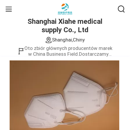
Shanghai Xiahe medical
supply Co., Ltd
Shanghai,Chiny
Oto zbiór głównych producentów marek
w China Business Field.Dostarczamy
tylko produkt wysokiej jakości.