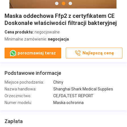
Maska oddechowa Ffp2 z certyfikatem CE
Doskonałe właściwości filtracji bakteryjnej
Cena produktu:
negocjowalne
Minimalne zamówienie:
negocjacja
porozmawiaj teraz
Najlepszą cenę
Podstawowe informacje
Miejsce pochodzenia:
Chiny
Nazwa handlowa:
Shanghai Shark Medical Supplies
Orzecznictwo:
CE,FDA,TEST REPORT
Numer modelu:
Maska ochronna
Zapłata