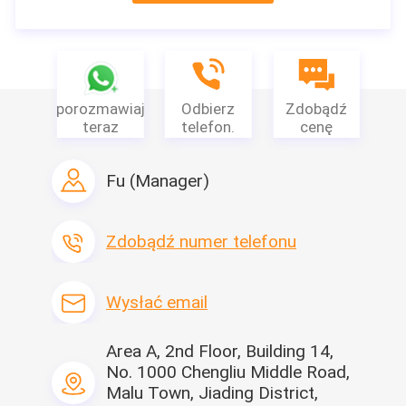
P: Jak uzyskać wycenę?
Odp .: Podaj rozmiar i wagę potrzebnych produktów, a my
zaoferujemy Ci wszystko, co najlepsze
porozmawiaj
Odbierz
Zdobądź
teraz
telefon.
cenę
Fu (Manager)
Zdobądź numer telefonu
Wysłać email
Area A, 2nd Floor, Building 14,
No. 1000 Chengliu Middle Road,
Malu Town, Jiading District,