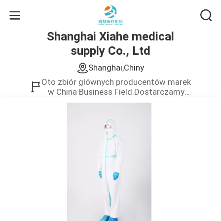
Shanghai Xiahe medical
supply Co., Ltd
Shanghai,Chiny
Oto zbiór głównych producentów marek
w China Business Field.Dostarczamy
tylko produkt wysokiej jakości.