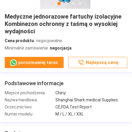
Medyczne jednorazowe fartuchy izolacyjne
Kombinezon ochronny z taśmą o wysokiej
wydajności
Cena produktu:
negocjowalne
Minimalne zamówienie:
negocjacja
porozmawiaj teraz
Najlepszą cenę
Podstawowe informacje
Miejsce pochodzenia:
Chiny
Nazwa handlowa:
Shanghai Shark medical Supplies
Orzecznictwo:
CE;FDA;Test Rrport
Numer modelu:
M / L / XL / XXL