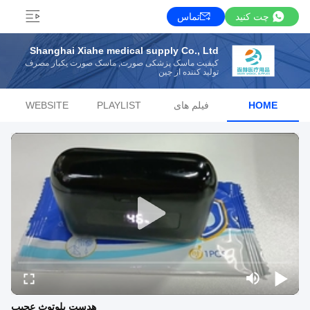
چت کنید
تماس
Shanghai Xiahe medical supply Co., Ltd
کیفیت ماسک پزشکی صورت, ماسک صورت یکبار مصرف
تولید کننده از چین
HOME
فیلم های
PLAYLIST
WEBSITE
هدست بلوتوث عجیب