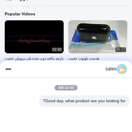
Popular Videos
02:40
00:12
هدست بلوتوث عجیب
پارچه نبافته ذوب شده پلی پروپیلن عجیب
October 29, 2022
April 13, 2022
sales
Recent Videos
10:40 AM
Good day, what product are you looking for?
00:12
02:40
پارچه نبافته ذوب شده پلی پروپیلن عجیب
هدست بلوتوث عجیب
April 13, 2022
October 29, 2022