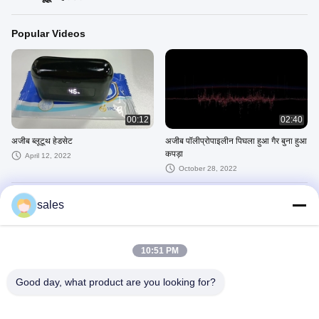
Popular Videos
00:12
02:40
अजीब ब्लूटूथ हेडसेट
अजीब पॉलीप्रोपाइलीन पिघला हुआ गैर बुना हुआ
कपड़ा
April 12, 2022
October 28, 2022
Recent Videos
sales
10:51 PM
Good day, what product are you looking for?
02:40
00:12
अजीब पॉलीप्रोपाइलीन पिघला हुआ गैर बुना हुआ
अजीब ब्लूटूथ हेडसेट