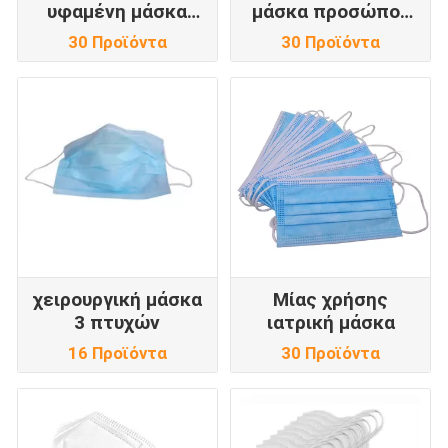
υφαμένη μάσκα
μάσκα προσώπου
προσώπου
Earloop
30 Προϊόντα
30 Προϊόντα
χειρουργική μάσκα
Μίας χρήσης
3 πτυχών
ιατρική μάσκα
16 Προϊόντα
30 Προϊόντα