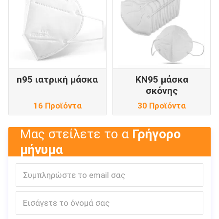
n95 ιατρική μάσκα
KN95 μάσκα
σκόνης
16 Προϊόντα
30 Προϊόντα
Μας στείλετε το α
Γρήγορο
μήνυμα