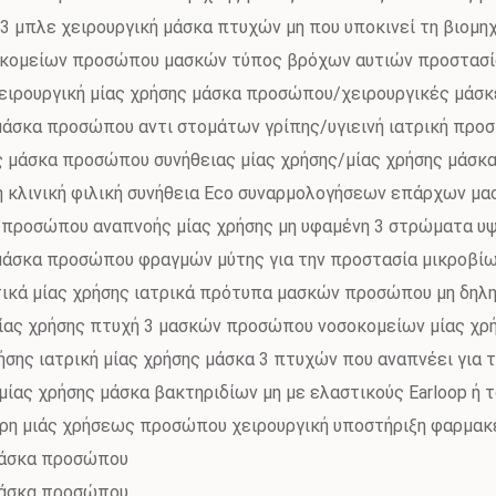
3 μπλε χειρουργική μάσκα πτυχών μη που υποκινεί τη βιομη
κομείων προσώπου μασκών τύπος βρόχων αυτιών προστασίας
χειρουργική μίας χρήσης μάσκα προσώπου/χειρουργικές μάσκ
μάσκα προσώπου αντι στομάτων γρίπης/υγιεινή ιατρική προ
 μάσκα προσώπου συνήθειας μίας χρήσης/μίας χρήσης μάσ
 κλινική φιλική συνήθεια Eco συναρμολογήσεων επάρχων μ
 προσώπου αναπνοής μίας χρήσης μη υφαμένη 3 στρώματα υψ
μάσκα προσώπου φραγμών μύτης για την προστασία μικροβίων
ικά μίας χρήσης ιατρικά πρότυπα μασκών προσώπου μη δηλ
μίας χρήσης πτυχή 3 μασκών προσώπου νοσοκομείων μίας χρ
ήσης ιατρική μίας χρήσης μάσκα 3 πτυχών που αναπνέει για
μίας χρήσης μάσκα βακτηριδίων μη με ελαστικούς Earloop ή
ρη μιάς χρήσεως προσώπου χειρουργική υποστήριξη φαρμακ
μάσκα προσώπου
μάσκα προσώπου