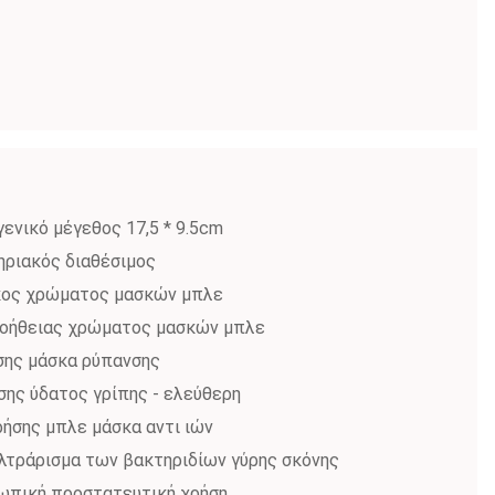
ενικό μέγεθος 17,5 * 9.5cm
ριακός διαθέσιμος
ικος χρώματος μασκών μπλε
 βοήθειας χρώματος μασκών μπλε
σης μάσκα ρύπανσης
ης ύδατος γρίπης - ελεύθερη
ρήσης μπλε μάσκα αντι ιών
λτράρισμα των βακτηριδίων γύρης σκόνης
οσωπική προστατευτική χρήση