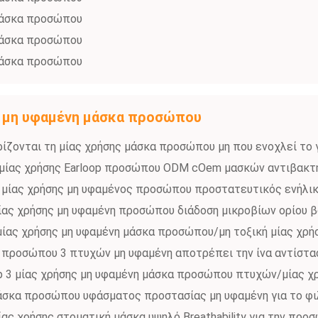
μάσκα προσώπου
μάσκα προσώπου
μάσκα προσώπου
ς μη υφαμένη μάσκα προσώπου
ίζονται τη μίας χρήσης μάσκα προσώπου μη που ενοχλεί το γ
μίας χρήσης Earloop προσώπου ODM cOem μασκών αντιβακτη
ς μίας χρήσης μη υφαμένος προσώπου προστατευτικός ενήλ
μίας χρήσης μη υφαμένη προσώπου διάδοση μικροβίων ορίου
μίας χρήσης μη υφαμένη μάσκα προσώπου/μη τοξική μίας χρή
 προσώπου 3 πτυχών μη υφαμένη αποτρέπει την ίνα αντίστασ
op 3 μίας χρήσης μη υφαμένη μάσκα προσώπου πτυχών/μίας χ
σκα προσώπου υφάσματος προστασίας μη υφαμένη για το φι
ας χρήσης στοματική μάσκα υψηλό Breathability για την πρ