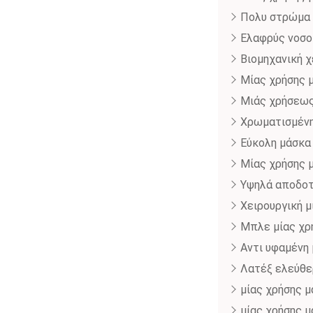
Πολυ στρώμα 
Ελαφρύς νοσο
Βιομηχανική 
Μίας χρήσης 
Μιάς χρήσεως
Χρωματισμένη
Εύκολη μάσκα
Μίας χρήσης 
Υψηλά αποδοτ
Χειρουργική 
Μπλε μίας χρ
Αντι υφαμένη 
Λατέξ ελεύθε
μίας χρήσης 
μίας χρήσης 