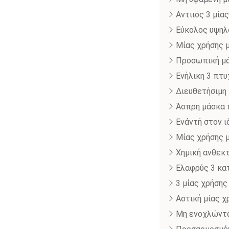
Αντιιός 3 μί
Εύκολος υψηλ
Μίας χρήσης 
Προσωπική μά
Ενήλικη 3 πτ
Διευθετήσιμη
Άσπρη μάσκα 
Ενάντή στον 
Μίας χρήσης 
Χημική ανθεκ
Ελαφρύς 3 κα
3 μίας χρήση
Αστική μίας 
Μη ενοχλώντα