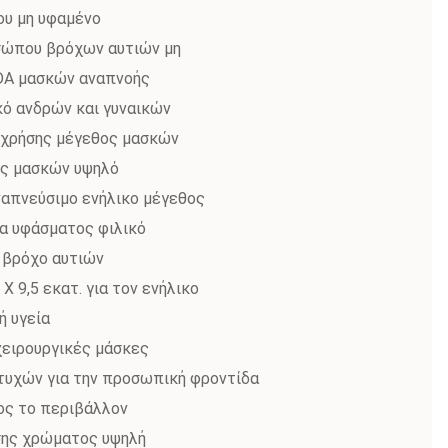
ου μη υφαμένο
σώπου βρόχων αυτιών μη
FDA μασκών αναπνοής
ό ανδρών και γυναικών
 χρήσης μέγεθος μασκών
ης μασκών υψηλό
ναπνεύσιμο ενήλικο μέγεθος
μα υφάσματος φιλικό
 βρόχο αυτιών
 9,5 εκατ. για τον ενήλικο
ή υγεία
χειρουργικές μάσκες
πτυχών για την προσωπική φροντίδα
ος το περιβάλλον
σης χρώματος υψηλή