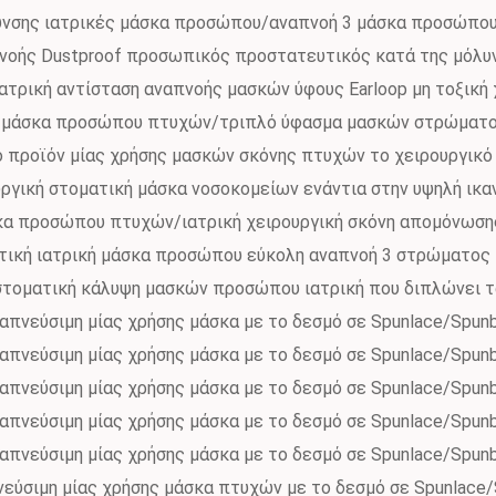
υνσης ιατρικές μάσκα προσώπου/αναπνοή 3 μάσκα προσώπου
νοής Dustproof προσωπικός προστατευτικός κατά της μόλυ
ατρική αντίσταση αναπνοής μασκών ύφους Earloop μη τοξική
ή μάσκα προσώπου πτυχών/τριπλό ύφασμα μασκών στρώματος
ο προϊόν μίας χρήσης μασκών σκόνης πτυχών το χειρουργικό
υργική στοματική μάσκα νοσοκομείων ενάντια στην υψηλή ικ
σκα προσώπου πτυχών/ιατρική χειρουργική σκόνη απομόνωση
τική ιατρική μάσκα προσώπου εύκολη αναπνοή 3 στρώματος
στοματική κάλυψη μασκών προσώπου ιατρική που διπλώνει τ
απνεύσιμη μίας χρήσης μάσκα με το δεσμό σε Spunlace/Spun
απνεύσιμη μίας χρήσης μάσκα με το δεσμό σε Spunlace/Spun
απνεύσιμη μίας χρήσης μάσκα με το δεσμό σε Spunlace/Spun
απνεύσιμη μίας χρήσης μάσκα με το δεσμό σε Spunlace/Spun
απνεύσιμη μίας χρήσης μάσκα με το δεσμό σε Spunlace/Spun
νεύσιμη μίας χρήσης μάσκα πτυχών με το δεσμό σε Spunlace