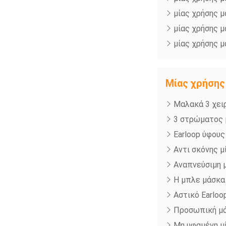
μίας χρήσης 
μίας χρήσης 
μίας χρήσης 
Μίας χρήση
Μαλακά 3 χειρ
3 στρώματος 
Earloop ύφου
Αντι σκόνης 
Αναπνεύσιμη 
Η μπλε μάσκα
Αστικό Earlo
Προσωπική μά
Μη υφαμένη μί