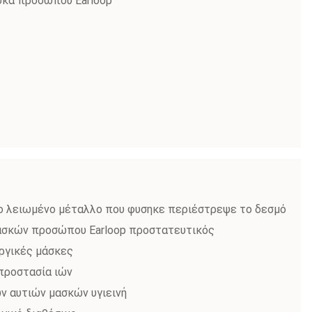
σκα προσώπου Earloop
ο λειωμένο μέταλλο που φυσηκε περιέστρεψε το δεσμό
μασκών προσώπου Earloop προστατευτικός
υργικές μάσκες
προστασία ιών
ν αυτιών μασκών υγιεινή