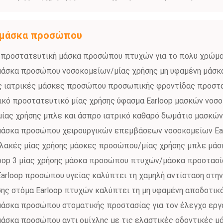
ς μάσκα προσώπου
ς προστατευτική μάσκα προσώπου πτυχών για το πολυ χρώμ
μάσκα προσώπου νοσοκομείων/μίας χρήσης μη υφαμένη μά
ης ιατρικές μάσκες προσώπου προσωπικής φροντίδας προστ
κό προστατευτικό μίας χρήσης ύφασμα Earloop μασκών νοσ
μίας χρήσης μπλε και άσπρο ιατρικό καθαρό δωμάτιο μασκώ
μάσκα προσώπου χειρουργικών επεμβάσεων νοσοκομείων Ear
αλακές μίας χρήσης μάσκες προσώπου/μίας χρήσης μπλε μάσ
loop 3 μίας χρήσης μάσκα προσώπου πτυχών/μάσκα προστασί
 Earloop προσώπου υγείας καλύπτει τη χαμηλή αντίσταση στ
ήσης στόμα Earloop πτυχών καλύπτει τη μη υφαμένη αποδοτι
μάσκα προσώπου στοματικής προστασίας για τον έλεγχο εργ
μάσκα προσώπου αντι ομίχλης με τις ελαστικές οδοντικές μ