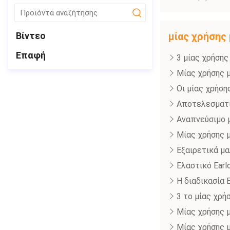
submit
Βίντεο
μίας χρήση
Επαφή
3 μίας χρήση
Μίας χρήσης 
Οι μίας χρήσ
Αποτελεσματι
Αναπνεύσιμο 
Μίας χρήσης 
Εξαιρετικά μ
Ελαστικό Ear
Η διαδικασία
3 το μίας χρ
Μίας χρήσης 
Μίας χρήσης 