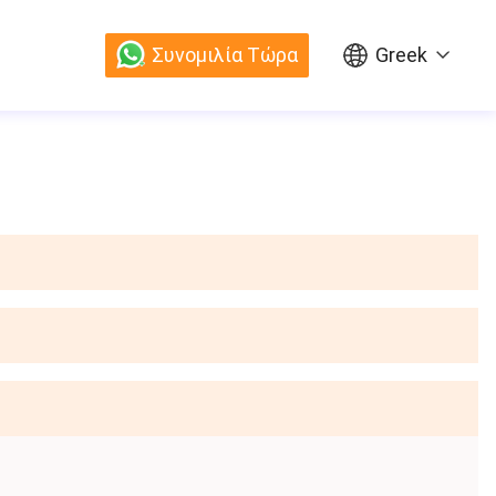
Συνομιλία Τώρα
Greek