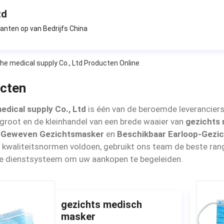
td
kanten op van Bedrijfs China
.
he medical supply Co., Ltd Producten Online
cten
edical supply Co., Ltd
is één van de beroemde leveranciers 
t groot en de kleinhandel van een brede waaier van
gezichts
t Geweven Gezichtsmasker
en
Beschikbaar Earloop-Gezi
e kwaliteitsnormen voldoen, gebruikt ons team de beste ra
de dienstsysteem om uw aankopen te begeleiden.
gezichts medisch
masker