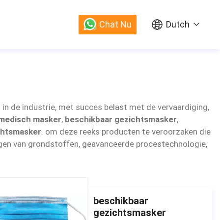
Chat Nu
Dutch
in de industrie, met succes belast met de vervaardiging,
 medisch masker
,
beschikbaar gezichtsmasker
,
chtsmasker
. om deze reeks producten te veroorzaken die
ngen van grondstoffen, geavanceerde procestechnologie,
beschikbaar
gezichtsmasker