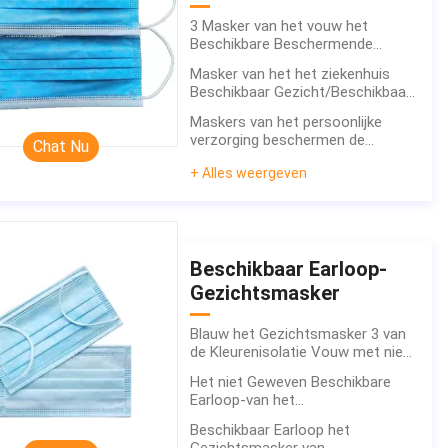
3 Masker van het vouw het
Beschikbare Beschermende
Gezicht voor Virusbeveiliging
Masker van het het ziekenhuis
Multikleur
Beschikbaar Gezicht/Beschikbaar
niet Geweven Gezichtsmasker
Maskers van het persoonlijke
175mm*95mm
verzorging beschermen de
Chat Nu
Beschikbare Medische Gezicht
+ Alles weergeven
tegen het Blauw van het
Stofbewijs
Beschikbaar Earloop-
Gezichtsmasker
Blauw het Gezichtsmasker 3 van
de Kleurenisolatie Vouw met niet
Geweven Geblazen Smelting spon
Het niet Geweven Beschikbare
Band
Earloop-van het
Stofademhalingsapparaten van
Beschikbaar Earloop het
het Gezichtsmasker Burgerlijke