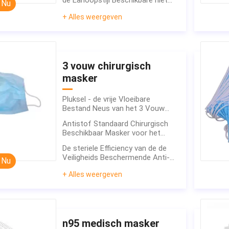
de Earloopstijl Beschikbare niet
 Nu
Geweven Blauwe de Kleuren
+ Alles weergeven
Beschermende Volwassene
3 vouw chirurgisch
masker
Pluksel - de vrije Vloeibare
Bestand Neus van het 3 Vouw
Chirurgische Masker beschermt
Antistof Standaard Chirurgisch
Hoge Breathability
Beschikbaar Masker voor het
Filtreren van de Bacteriën van het
De steriele Efficiency van de de
Stofstuifmeel
Veiligheids Beschermende Anti-
 Nu
vervuilings Hoge Filtratie van het 3
+ Alles weergeven
Vouw Chirurgische Masker
n95 medisch masker