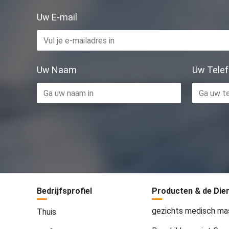
Uw E-mail
Uw Naam
Uw Telef
Bedrijfsprofiel
Producten & de Die
gezichts medisch ma
Thuis