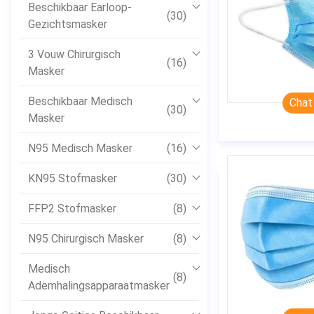
Beschikbaar Earloop-
(30)
Gezichtsmasker
3 Vouw Chirurgisch
(16)
Masker
Beschikbaar Medisch
Chat
(30)
Masker
N95 Medisch Masker
(16)
KN95 Stofmasker
(30)
FFP2 Stofmasker
(8)
N95 Chirurgisch Masker
(8)
Medisch
(8)
Ademhalingsapparaatmasker