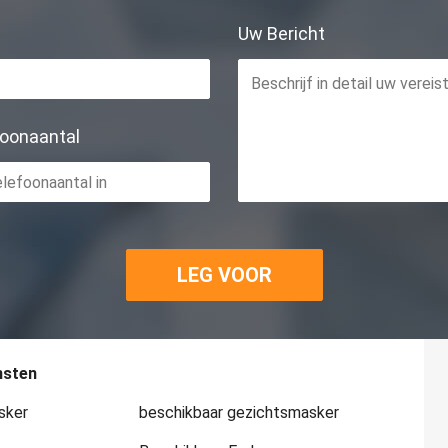
Uw Bericht
oonaantal
LEG VOOR
nsten
sker
beschikbaar gezichtsmasker